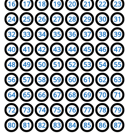
16
17
18
19
20
21
22
23
24
25
26
27
28
29
30
31
32
33
34
35
36
37
38
39
40
41
42
43
44
45
46
47
48
49
50
51
52
53
54
55
56
57
58
59
60
61
62
63
64
65
66
67
68
69
70
71
72
73
74
75
76
77
78
79
80
81
82
83
84
85
86
87