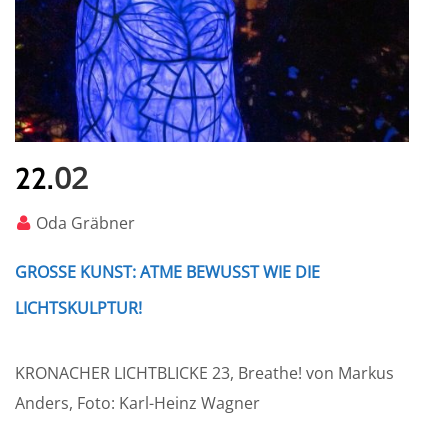
02
22.
Oda Gräbner
GROSSE KUNST: ATME BEWUSST WIE DIE L
ICHTSKULPTUR!
KRONACHER LICHTBLICKE 23, Breathe! von Markus
Anders, Foto: Karl-Heinz Wagner